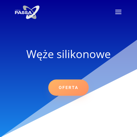
Węże silikonowe
OFERTA