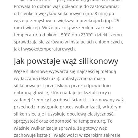
Pozwala to dobrać wąż dokładnie do zastosowania:
od cienkich wężyków silikonowych (np. 8 mm) po
węże przemysłowe o większych przekrojach (np. 25
mm i więcej). Węże pracują w szerokim zakresie
temperatur, od około −50°C do +230°C, dzięki czemu
sprawdzają się zarówno w instalacjach chłodniczych,
jak i wysokotemperaturowych.
Jak powstaje wąż silikonowy
Węże silikonowe wytwarza się najczęściej metodą
wytłaczania (ekstruzji): uplastyczniona masa
silikonowa jest przeciskana przez odpowiednio
dobraną głowicę, która nadaje jej kształt rury o
zadanej średnicy i grubości ścianki. Uformowany wąż
przechodzi następnie proces wulkanizacji, w którym
silikon sieciuje i uzyskuje docelową elastyczność,
sprężystość oraz odporność na temperaturę. To
właśnie wulkanizacja sprawia, że gotowy wąż
zachowuje kształt i właściwości w szerokim zakresie