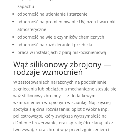
zapachu
odporność na utlenianie i starzenie
odporność na promieniowanie UV, ozon i warunki
atmosferyczne
odporność na wiele czynników chemicznych
odporność na rozdzieranie i przebicia
praca w instalacjach z parą niskociśnieniową
Wąż silikonowy zbrojony —
rodzaje wzmocnień
W zastosowaniach narażonych na podciśnienie,
zagniecenia lub obciążenia mechaniczne stosuje się
wąż silikonowy zbrojony — z dodatkowym
wzmocnieniem wtopionym w ściankę. Najczęściej
spotyka się dwa rozwiązania: oplot z włókna (np.
poliestrowego), który zwiększa wytrzymałość na
ciśnienie i rozerwanie, oraz spiralę (drucianą lub z
tworzywa), która chroni wąż przed zgnieceniem i