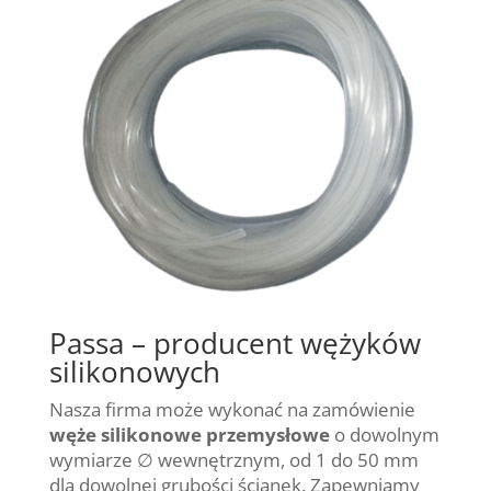
Passa – producent wężyków
silikonowych
Nasza firma może wykonać na zamówienie
węże silikonowe przemysłowe
o dowolnym
wymiarze ∅ wewnętrznym, od 1 do 50 mm
dla dowolnej grubości ścianek. Zapewniamy