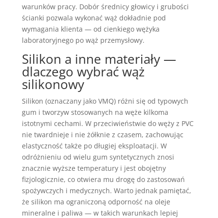
warunków pracy. Dobór średnicy głowicy i grubości
ścianki pozwala wykonać wąż dokładnie pod
wymagania klienta — od cienkiego wężyka
laboratoryjnego po wąż przemysłowy.
Silikon a inne materiały —
dlaczego wybrać wąż
silikonowy
Silikon (oznaczany jako VMQ) różni się od typowych
gum i tworzyw stosowanych na węże kilkoma
istotnymi cechami. W przeciwieństwie do węży z PVC
nie twardnieje i nie żółknie z czasem, zachowując
elastyczność także po długiej eksploatacji. W
odróżnieniu od wielu gum syntetycznych znosi
znacznie wyższe temperatury i jest obojętny
fizjologicznie, co otwiera mu drogę do zastosowań
spożywczych i medycznych. Warto jednak pamiętać,
że silikon ma ograniczoną odporność na oleje
mineralne i paliwa — w takich warunkach lepiej