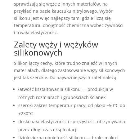
sprawdzają się węże z innych materiałów, na
przykład na bazie kauczuku nitrylowego. Wybór
silikonu jest więc najlepszy tam, gdzie liczą się
temperatura, obojętność chemiczna wobec żywności
i trwała elastyczność.
Zalety węży i wężyków
silikonowych
Silikon łączy cechy, które trudno znaleźć w innych
materiałach, dlatego zastosowanie węży silikonowych
jest tak szerokie. Do najważniejszych zalet należą:
łatwość kształtowania silikonu — produkcja w
różnych rozmiarach i grubościach ścianek
szeroki zakres temperatur pracy, od około −50°C do
+230°C
doskonała elastyczność i sprężystość, utrzymywana
przez długi czas eksploatacji
fizjologiczna obojętność silikonu — brak smaku i