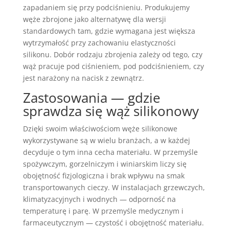
zapadaniem się przy podciśnieniu. Produkujemy
węże zbrojone jako alternatywę dla wersji
standardowych tam, gdzie wymagana jest większa
wytrzymałość przy zachowaniu elastyczności
silikonu. Dobór rodzaju zbrojenia zależy od tego, czy
wąż pracuje pod ciśnieniem, pod podciśnieniem, czy
jest narażony na nacisk z zewnątrz.
Zastosowania — gdzie
sprawdza się wąż silikonowy
Dzięki swoim właściwościom węże silikonowe
wykorzystywane są w wielu branżach, a w każdej
decyduje o tym inna cecha materiału. W przemyśle
spożywczym, gorzelniczym i winiarskim liczy się
obojętność fizjologiczna i brak wpływu na smak
transportowanych cieczy. W instalacjach grzewczych,
klimatyzacyjnych i wodnych — odporność na
temperaturę i parę. W przemyśle medycznym i
farmaceutycznym — czystość i obojętność materiału.