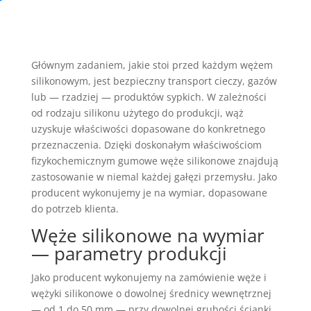
Głównym zadaniem, jakie stoi przed każdym wężem
silikonowym, jest bezpieczny transport cieczy, gazów
lub — rzadziej — produktów sypkich. W zależności
od rodzaju silikonu użytego do produkcji, wąż
uzyskuje właściwości dopasowane do konkretnego
przeznaczenia. Dzięki doskonałym właściwościom
fizykochemicznym gumowe węże silikonowe znajdują
zastosowanie w niemal każdej gałęzi przemysłu. Jako
producent wykonujemy je na wymiar, dopasowane
do potrzeb klienta.
Węże silikonowe na wymiar
— parametry produkcji
Jako producent wykonujemy na zamówienie węże i
wężyki silikonowe o dowolnej średnicy wewnętrznej
— od 1 do 50 mm — przy dowolnej grubości ścianki.