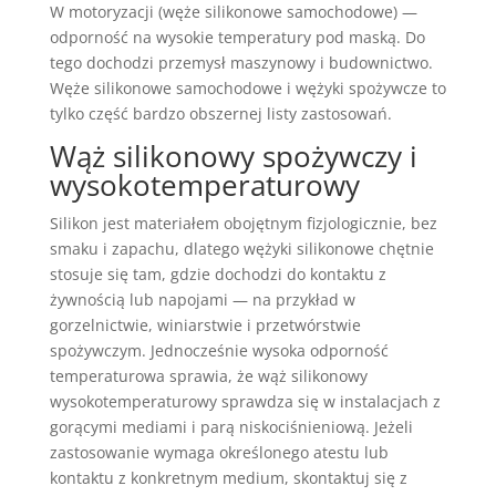
W motoryzacji (węże silikonowe samochodowe) —
odporność na wysokie temperatury pod maską. Do
tego dochodzi przemysł maszynowy i budownictwo.
Węże silikonowe samochodowe i wężyki spożywcze to
tylko część bardzo obszernej listy zastosowań.
Wąż silikonowy spożywczy i
wysokotemperaturowy
Silikon jest materiałem obojętnym fizjologicznie, bez
smaku i zapachu, dlatego wężyki silikonowe chętnie
stosuje się tam, gdzie dochodzi do kontaktu z
żywnością lub napojami — na przykład w
gorzelnictwie, winiarstwie i przetwórstwie
spożywczym. Jednocześnie wysoka odporność
temperaturowa sprawia, że wąż silikonowy
wysokotemperaturowy sprawdza się w instalacjach z
gorącymi mediami i parą niskociśnieniową. Jeżeli
zastosowanie wymaga określonego atestu lub
kontaktu z konkretnym medium, skontaktuj się z