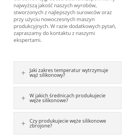
najwyższą jakość naszych wyrobów,
stworzonych z najlepszych surowców oraz
przy użyciu nowoczesnych maszyn
produkcyjnych. W razie dodatkowych pytań,
zapraszamy do kontaktu z naszymi
ekspertami.
Jaki zakres temperatur wytrzymuje
L
wąż silikonowy?
W jakich średnicach produkujecie
L
węże silikonowe?
Czy produkujecie węże silikonowe
L
zbrojone?